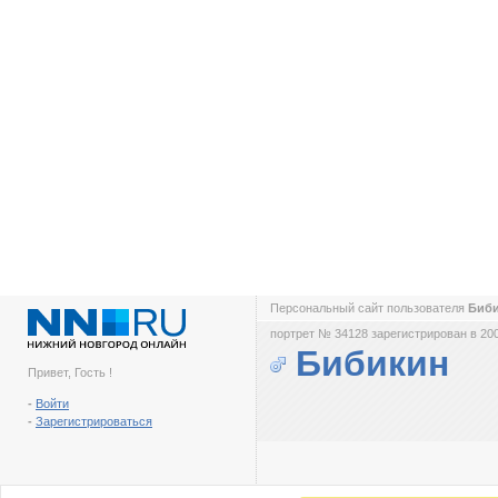
Персональный сайт пользователя
Биб
портрет № 34128 зарегистрирован в 200
Бибикин
Привет, Гость !
-
Войти
-
Зарегистрироваться