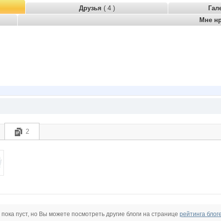
Друзья
( 4 )
Гал
Мне н
2
 пока пуст, но Вы можете посмотреть другие блоги на странице
рейтинга блог