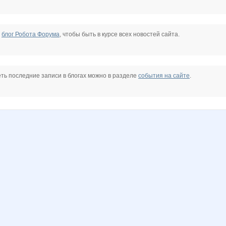
е
блог Робота Форума
, чтобы быть в курсе всех новостей сайта.
ть последние записи в блогах можно в разделе
события на сайте
.